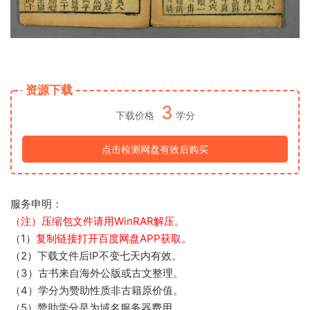
资源下载
3
下载价格
学分
点击检测网盘有效后购买
服务申明：
（注）压缩包文件请用WinRAR解压。
（1）
复制链接打开百度网盘APP获取
。
（2）下载文件后IP不变七天内有效。
（3）古书来自海外公版或古文整理。
（4）学分为赞助性质非古籍原价值。
（5）赞助学分是为域名服务器费用。