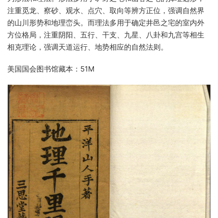
注重觅龙、察砂、观水、点穴、取向等辨方正位，强调自然界
的山川形势和地理峦头。而理法多用于确定井邑之宅的室内外
方位格局，注重阴阳、五行、干支、九星、八卦和九宫等相生
相克理论，强调天道运行、地势相应的自然法则。
美国国会图书馆藏本：51M