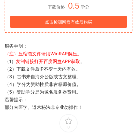
0.5
下载价格
学分
点击检测网盘有效后购买
服务申明：
（注）压缩包文件请用WinRAR解压。
（1）
复制链接打开百度网盘APP获取
。
（2）下载文件后IP不变七天内有效。
（3）古书来自海外公版或古文整理。
（4）学分为赞助性质非古籍原价值。
（5）赞助学分是为域名服务器费用。
温馨提示：
部分古医学、道术秘法非专业勿操作！
0