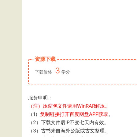
资源下载
3
下载价格
学分
服务申明：
（注）压缩包文件请用WinRAR解压。
（1）
复制链接打开百度网盘APP获取
。
（2）下载文件后IP不变七天内有效。
（3）古书来自海外公版或古文整理。