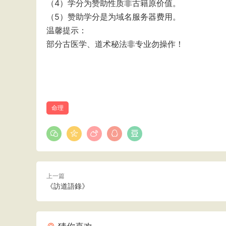
（4）学分为赞助性质非古籍原价值。
（5）赞助学分是为域名服务器费用。
温馨提示：
部分古医学、道术秘法非专业勿操作！
命理
上一篇
《訪道語錄》