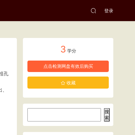
登录
3
学分
点击检测网盘有效后购买
祖孔
收藏
出、
搜
索