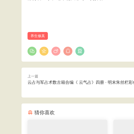
养生修真
上一篇
云占与军占术数古籍合编《 云气占》四册 · 明末朱丝栏彩
猜你喜欢