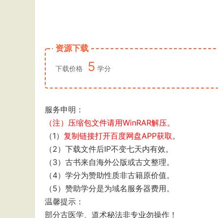
资源下载
5
下载价格
学分
服务申明：
（注）压缩包文件请用WinRAR解压。
（1）
复制链接打开百度网盘APP获取
。
（2）下载文件后IP不变七天内有效。
（3）古书来自海外公版或古文整理。
（4）学分为赞助性质非古籍原价值。
（5）赞助学分是为域名服务器费用。
温馨提示：
部分古医学、道术秘法非专业勿操作！