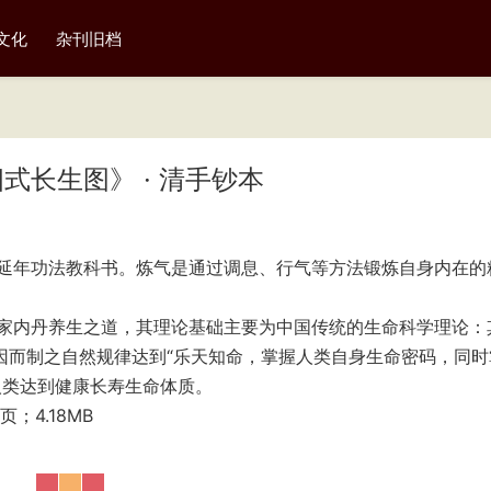
文化
杂刊旧档
长生图》 · 清手钞本
延年功法教科书。炼气是通过调息、行气等方法锻炼自身内在的
家内丹养生之道，其理论基础主要为中国传统的生命科学理论：
因而制之自然规律达到“乐天知命，掌握人类自身生命密码，同时
人类达到健康长寿生命体质。
4.18MB