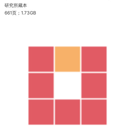
研究所藏本
661页；1.73GB