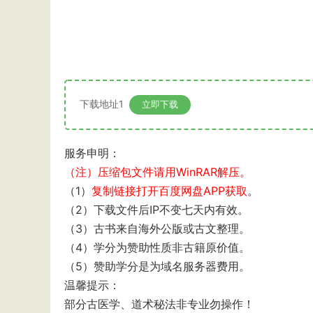
下载地址1
立即下载
服务申明：
（注）压缩包文件请用WinRAR解压。
（1）
复制链接打开百度网盘APP获取
。
（2）下载文件后IP不变七天内有效。
（3）古书来自海外公版或古文整理。
（4）学分为赞助性质非古籍原价值。
（5）赞助学分是为域名服务器费用。
温馨提示：
部分古医学、道术秘法非专业勿操作！