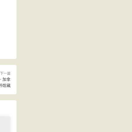
下一篇
 加拿
书馆藏