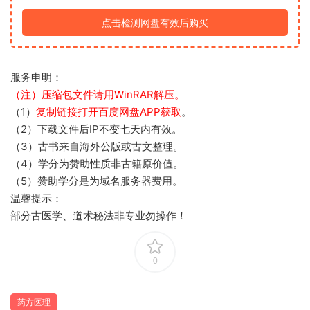
点击检测网盘有效后购买
服务申明：
（注）压缩包文件请用WinRAR解压。
（1）
复制链接打开百度网盘APP获取
。
（2）下载文件后IP不变七天内有效。
（3）古书来自海外公版或古文整理。
（4）学分为赞助性质非古籍原价值。
（5）赞助学分是为域名服务器费用。
温馨提示：
部分古医学、道术秘法非专业勿操作！
0
药方医理