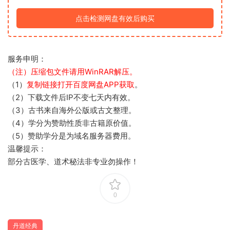
点击检测网盘有效后购买
服务申明：
（注）压缩包文件请用WinRAR解压。
（1）
复制链接打开百度网盘APP获取
。
（2）下载文件后IP不变七天内有效。
（3）古书来自海外公版或古文整理。
（4）学分为赞助性质非古籍原价值。
（5）赞助学分是为域名服务器费用。
温馨提示：
部分古医学、道术秘法非专业勿操作！
0
丹道经典