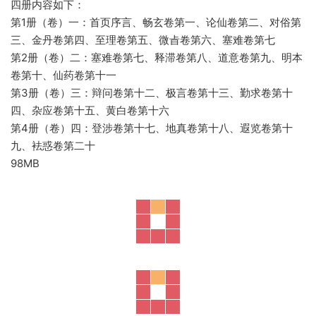
四册内容如下：
第1册（卷）一：首页序言、畅玄卷第一、论仙卷第二、对俗第
三、金丹卷第四、至理卷第五、微㫖卷第六、塞难卷第七
第2册（卷）二：塞难卷第七、释滞卷第八、道意卷第九、明本
卷第十、仙药卷第十一
第3册（卷）三：辩问卷第十二、极言卷第十三、勤求卷第十
四、杂应卷第十五、黄白卷第十六
第4册（卷）四：登涉卷第十七、地真卷第十八、遐览卷第十
九、袪惑卷第二十
98MB