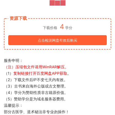
资源下载
4
下载价格
学分
点击检测网盘有效后购买
服务申明：
（注）压缩包文件请用WinRAR解压。
（1）
复制链接打开百度网盘APP获取
。
（2）下载文件后IP不变七天内有效。
（3）古书来自海外公版或古文整理。
（4）学分为赞助性质非古籍原价值。
（5）赞助学分是为域名服务器费用。
温馨提示：
部分古医学、道术秘法非专业勿操作！