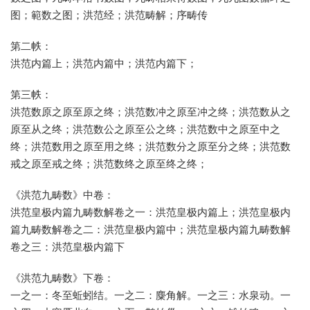
图；範数之图；洪范经；洪范畴解；序畴传
第二帙：
洪范内篇上；洪范内篇中；洪范内篇下；
第三帙：
洪范数原之原至原之终；洪范数冲之原至冲之终；洪范数从之
原至从之终；洪范数公之原至公之终；洪范数中之原至中之
终；洪范数用之原至用之终；洪范数分之原至分之终；洪范数
戒之原至戒之终；洪范数终之原至终之终；
《洪范九畴数》中卷：
洪范皇极内篇九畴数解卷之一：洪范皇极内篇上；洪范皇极内
篇九畴数解卷之二：洪范皇极内篇中；洪范皇极内篇九畴数解
卷之三：洪范皇极内篇下
《洪范九畴数》下卷：
一之一：冬至蚯蚓结。一之二：麋角解。一之三：水泉动。一