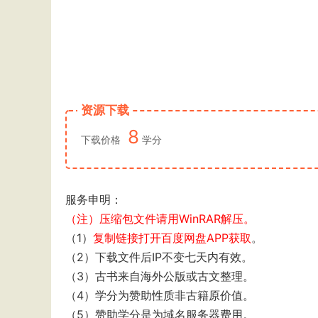
资源下载
8
下载价格
学分
服务申明：
（注）压缩包文件请用WinRAR解压。
（1）
复制链接打开百度网盘APP获取
。
（2）下载文件后IP不变七天内有效。
（3）古书来自海外公版或古文整理。
（4）学分为赞助性质非古籍原价值。
（5）赞助学分是为域名服务器费用。