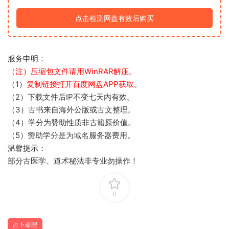
点击检测网盘有效后购买
服务申明：
（注）压缩包文件请用WinRAR解压。
（1）
复制链接打开百度网盘APP获取
。
（2）下载文件后IP不变七天内有效。
（3）古书来自海外公版或古文整理。
（4）学分为赞助性质非古籍原价值。
（5）赞助学分是为域名服务器费用。
温馨提示：
部分古医学、道术秘法非专业勿操作！
0
占卜命理