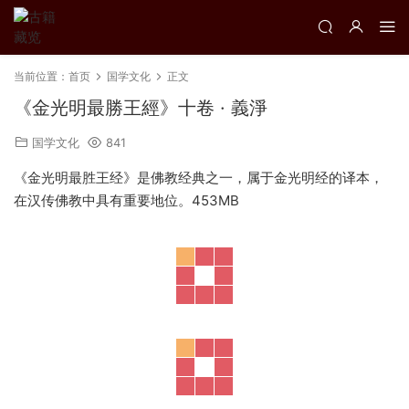
当前位置：
首页
国学文化
正文
《金光明最勝王經》十卷 · 義淨
国学文化
841
《金光明最胜王经》是佛教经典之一，属于金光明经的译本，
在汉传佛教中具有重要地位。453MB