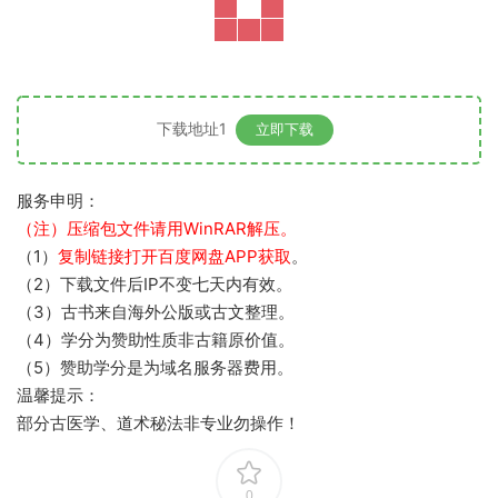
下载地址1
立即下载
服务申明：
（注）压缩包文件请用WinRAR解压。
（1）
复制链接打开百度网盘APP获取
。
（2）下载文件后IP不变七天内有效。
（3）古书来自海外公版或古文整理。
（4）学分为赞助性质非古籍原价值。
（5）赞助学分是为域名服务器费用。
温馨提示：
部分古医学、道术秘法非专业勿操作！
0