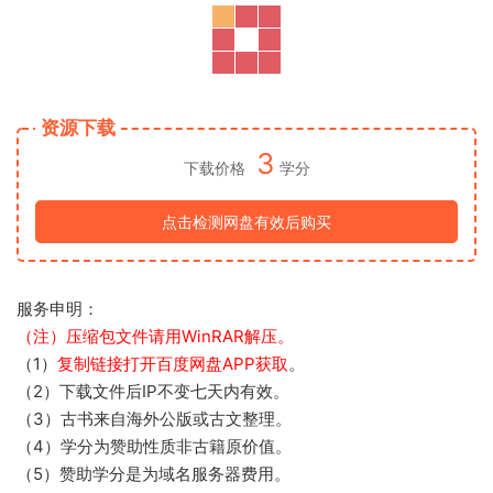
资源下载
3
下载价格
学分
点击检测网盘有效后购买
服务申明：
（注）压缩包文件请用WinRAR解压。
（1）
复制链接打开百度网盘APP获取
。
（2）下载文件后IP不变七天内有效。
（3）古书来自海外公版或古文整理。
（4）学分为赞助性质非古籍原价值。
（5）赞助学分是为域名服务器费用。