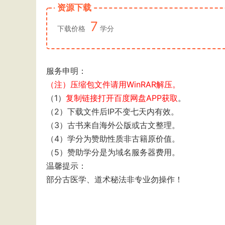
资源下载
7
下载价格
学分
服务申明：
（注）压缩包文件请用WinRAR解压。
（1）
复制链接打开百度网盘APP获取
。
（2）下载文件后IP不变七天内有效。
（3）古书来自海外公版或古文整理。
（4）学分为赞助性质非古籍原价值。
（5）赞助学分是为域名服务器费用。
温馨提示：
部分古医学、道术秘法非专业勿操作！